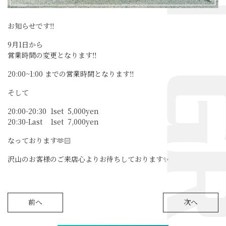
お知らせです‼️
9月1日から
営業時間の変更となります‼️
20:00~1:00 までの営業時間となります‼️
そして
20:00-20:30 1set 5,000yen
20:30-Last 1set 7,000yen
なっております🫶🏻
沢山のお客様のご来店心よりお待ちしております✨
前へ
次へ