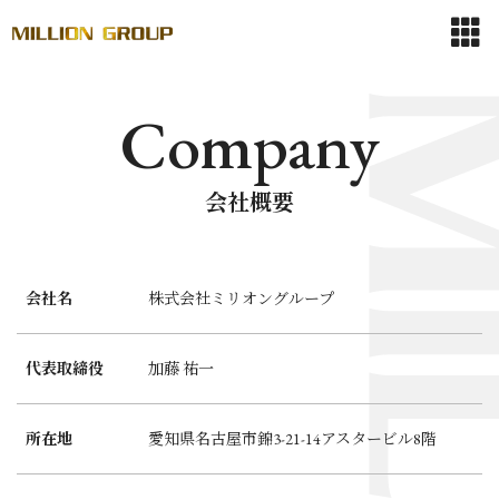
Company
会社概要
会社名
株式会社ミリオングループ
代表取締役
加藤 祐一
所在地
愛知県名古屋市錦3-21-14アスタービル8階