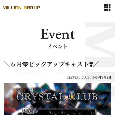
Event
イベント
＼６月🩵ピックアップキャスト❣️／
CRYSTAL CLUB
2026年6月1日