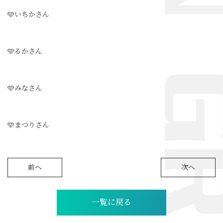
🩵いちかさん
🩵るかさん
🩵みなさん
🩵まつりさん
前へ
次へ
一覧に戻る