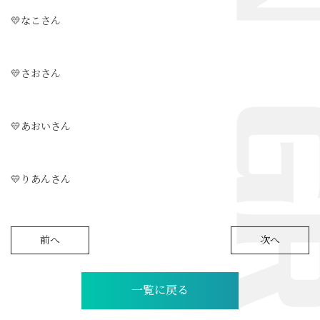
💛なこさん
💛さおさん
💛あおいさん
💛りあんさん
前へ
次へ
一覧に戻る