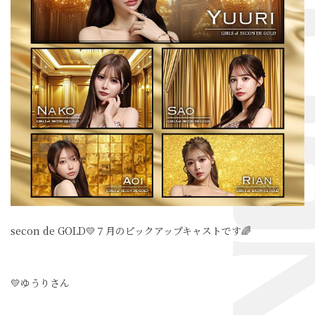
secon de GOLD💛７月のピックアップキャストです🌈
💛ゆうりさん