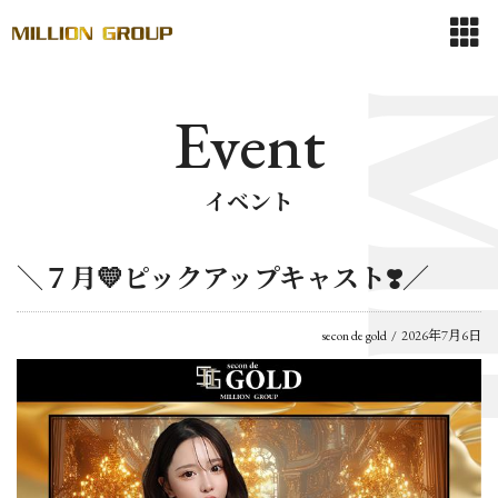
Event
イベント
＼７月💛ピックアップキャスト❣️／
secon de gold
2026年7月6日