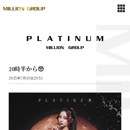
20時半から🥺
2025年7月10日20:51