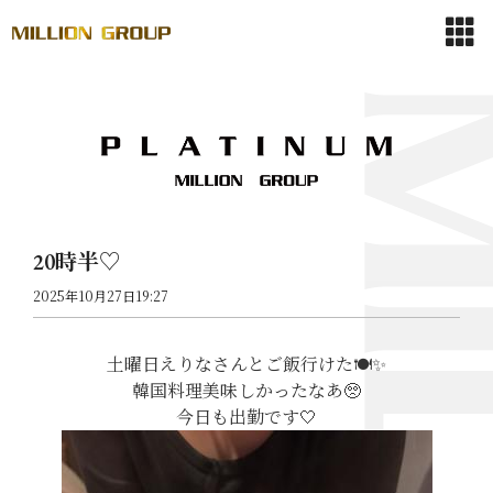
20時半♡
2025年10月27日19:27
土曜日えりなさんとご飯行けた🍽️✨
韓国料理美味しかったなあ🥺
今日も出勤です🤍