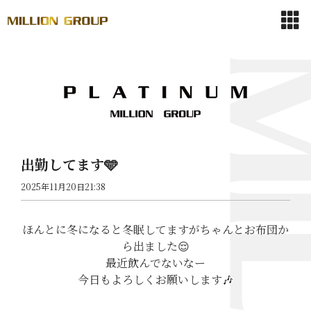
出勤してます🩵
2025年11月20日21:38
ほんとに冬になると冬眠してますがちゃんとお布団か
ら出ました😌
最近飲んでないなー
今日もよろしくお願いします🎶