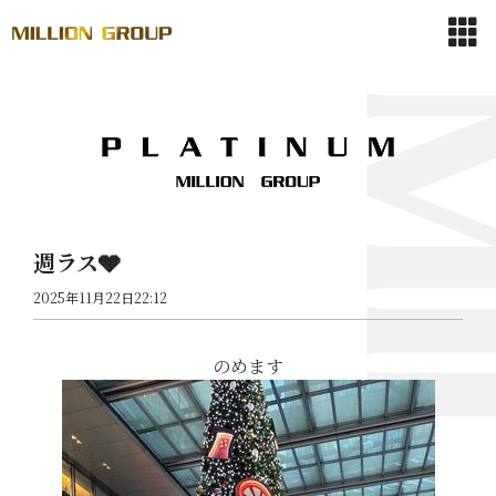
週ラス🩶
2025年11月22日22:12
のめます