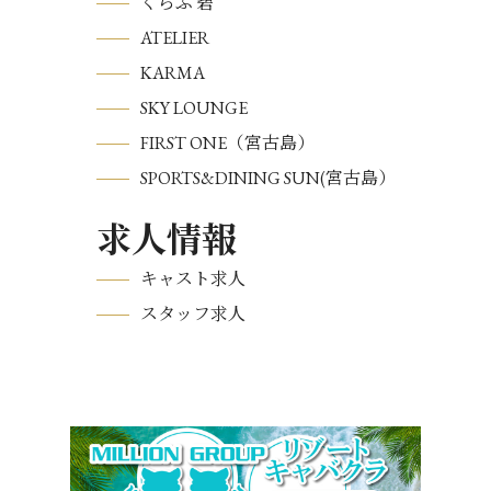
くらぶ 碧
ATELIER
KARMA
SKY LOUNGE
FIRST ONE（宮古島）
SPORTS&DINING SUN(宮古島）
求人情報
キャスト求人
スタッフ求人