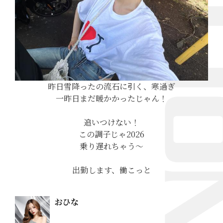
昨日雪降ったの流石に引く、寒過ぎ
一昨日まだ暖かかったじゃん！
追いつけない！
この調子じゃ2026
乗り遅れちゃう〜
出勤します、働こっと
おひな