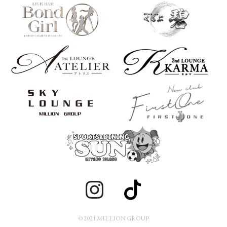
© 2021 MILLION GROUP