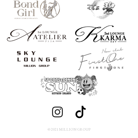
© 2021 MILLION GROUP