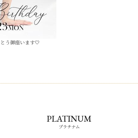
とう御座います🤍
PLATINUM
プラチナム