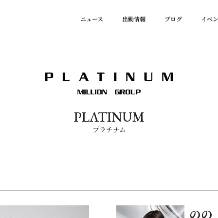
ニュース
出勤情報
ブログ
イベ
PLATINUM
プラチナム
のの