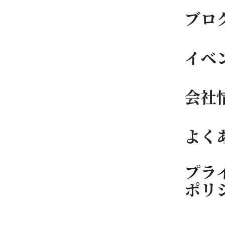
ブロ
イベ
会社
よく
プラ
ポリ