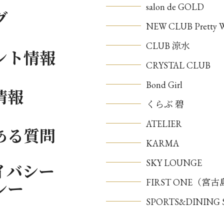
salon de GOLD
グ
NEW CLUB Pretty
CLUB 涼水
ント情報
CRYSTAL CLUB
Bond Girl
情報
くらぶ 碧
ATELIER
ある質問
KARMA
SKY LOUNGE
イバシー
FIRST ONE（宮
シー
SPORTS&DININ