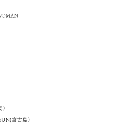
 WOMAN
古島）
G SUN(宮古島）