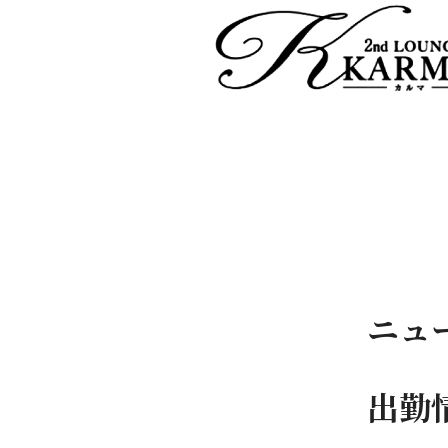
ニュ
出勤