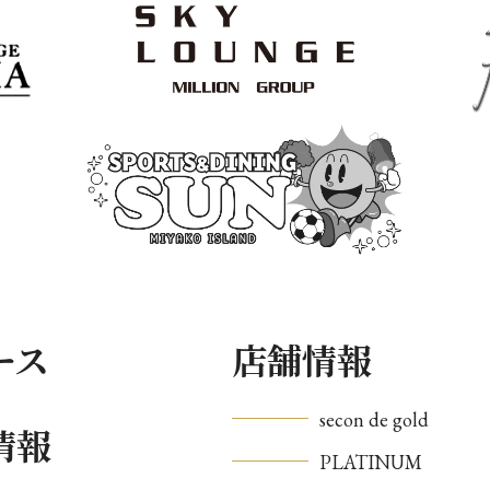
ース
店舗情報
secon de gold
情報
PLATINUM