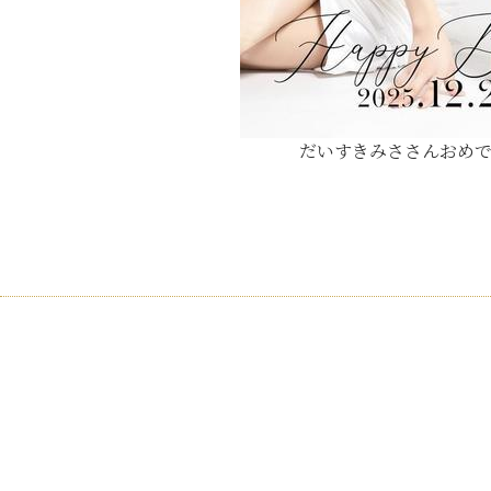
だいすきみささんおめで