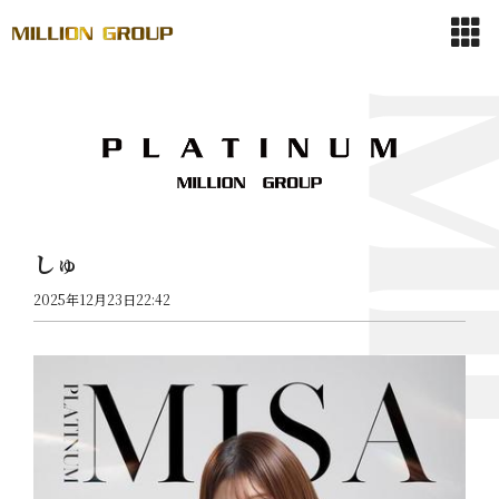
しゅ
2025年12月23日22:42