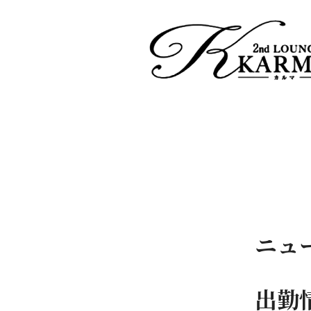
ニュ
出勤