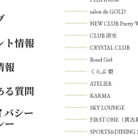
salon de GOLD
グ
NEW CLUB Pretty
CLUB 涼水
ント情報
CRYSTAL CLUB
Bond Girl
情報
くらぶ 碧
ATELIER
ある質問
KARMA
SKY LOUNGE
イバシー
FIRST ONE（宮
シー
SPORTS&DININ