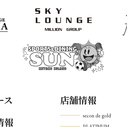
ース
店舗情報
secon de gold
情報
PLATINUM