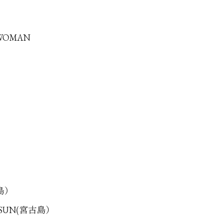
 WOMAN
古島）
G SUN(宮古島）