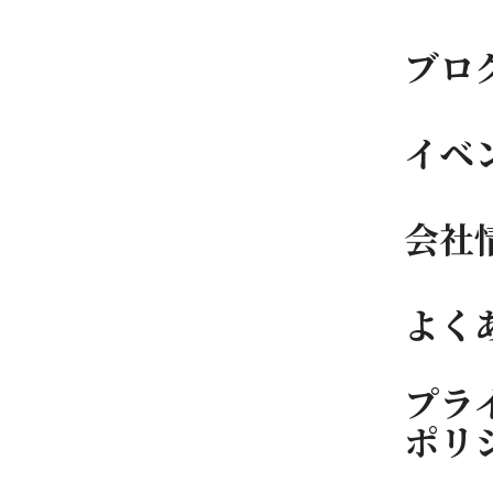
ブロ
イベ
会社
よく
プラ
ポリ