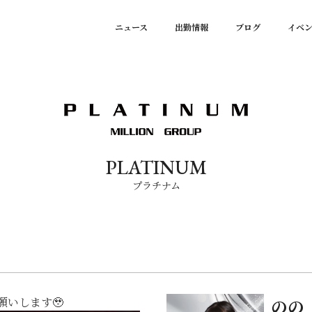
ニュース
出勤情報
ブログ
イベ
PLATINUM
プラチナム
願いします🥹
のの