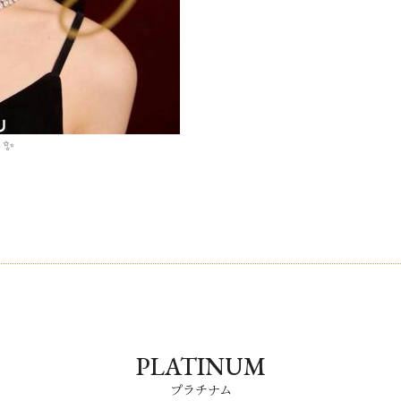
ら✨
PLATINUM
プラチナム