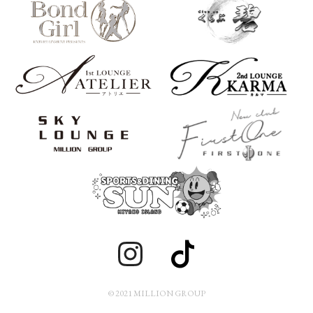
© 2021 MILLION GROUP