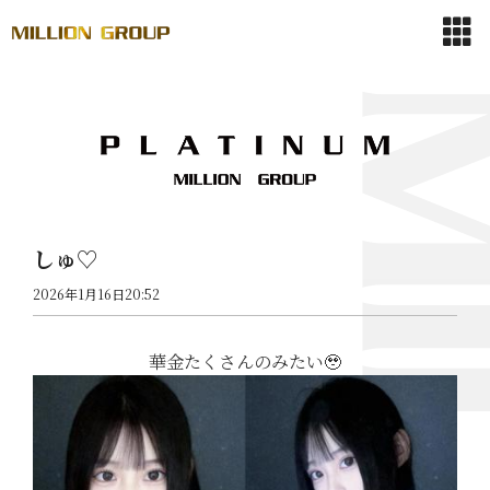
しゅ♡
2026年1月16日20:52
華金たくさんのみたい🥹