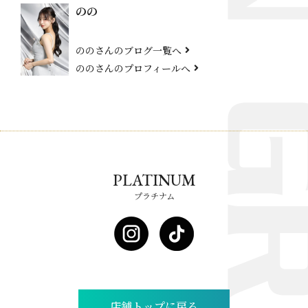
のの
ののさんのブログ一覧へ
ののさんのプロフィールへ
PLATINUM
プラチナム
店舗トップに戻る