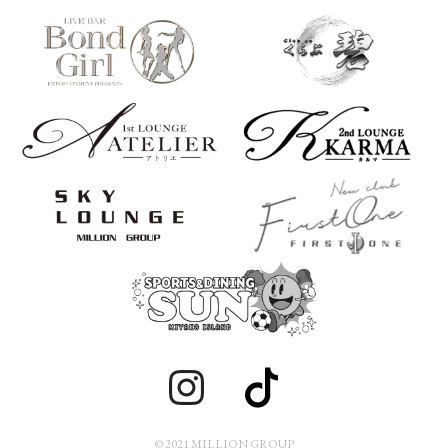
© 2021 MILLION GROUP