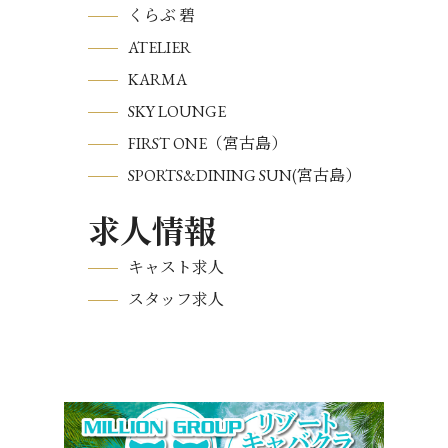
くらぶ 碧
ATELIER
KARMA
SKY LOUNGE
FIRST ONE（宮古島）
SPORTS&DINING SUN(宮古島）
求人情報
キャスト求人
スタッフ求人