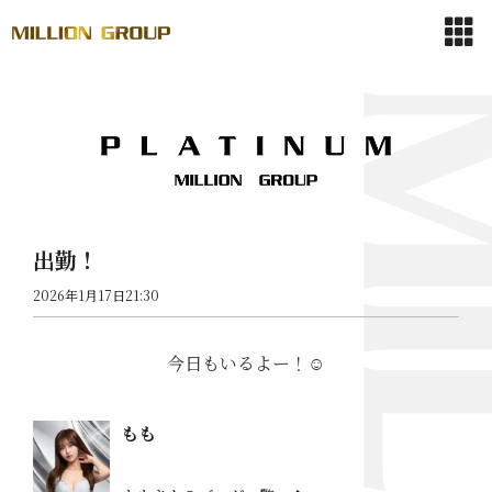
出勤！
2026年1月17日21:30
今日もいるよー！☺︎
もも