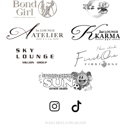
© 2021 MILLION GROUP