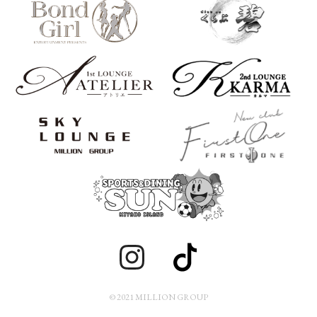
© 2021 MILLION GROUP