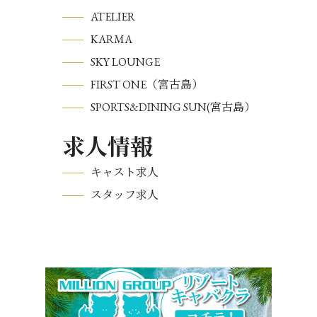
ATELIER
KARMA
SKY LOUNGE
FIRST ONE（宮古島）
SPORTS&DINING SUN(宮古島）
求人情報
キャスト求人
スタッフ求人