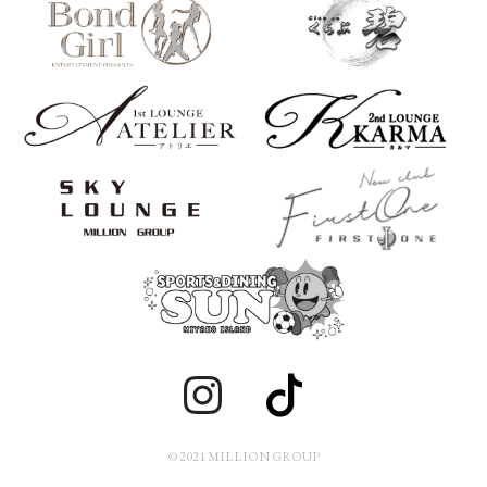
© 2021 MILLION GROUP