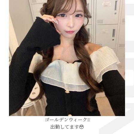
ゴールデンウィーク❕❕
出勤してます🥹