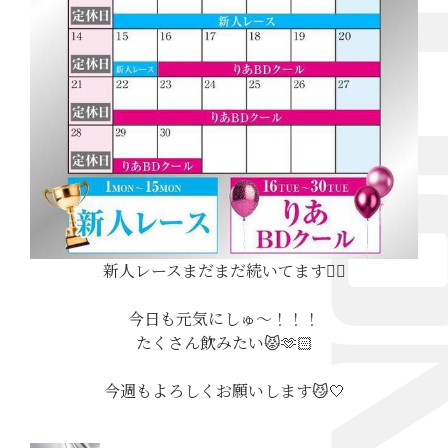
新人レースまだまだ続いてます❤️‍🔥
今日も元気にしゅ〜！！！
たくさん飲みたい😾🫶🏻
今週もよろしくお願いします😼🤍