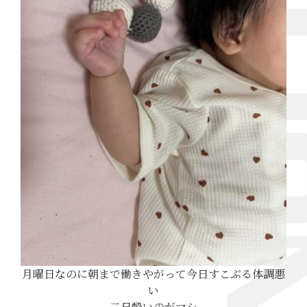
月曜日なのに朝まで働きやがって今日すこぶる体調悪
い
二日酔いのがマシ