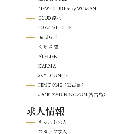
NEW CLUB Pretty WOMAN
CLUB 涼水
CRYSTAL CLUB
Bond Girl
くらぶ 碧
ATELIER
KARMA
SKY LOUNGE
FIRST ONE（宮古島）
SPORTS&DINING SUN(宮古島）
求人情報
キャスト求人
スタッフ求人