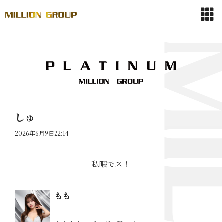
しゅ
2026年6月9日22:14
私暇でス！
もも