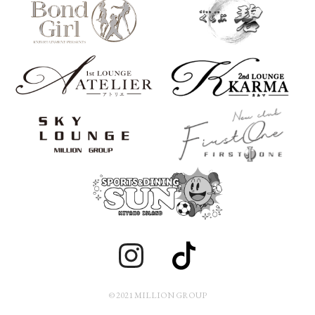
© 2021 MILLION GROUP