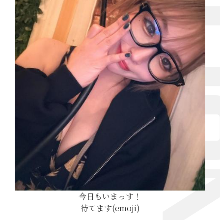
今日もいまっす！
待てます(emoji)