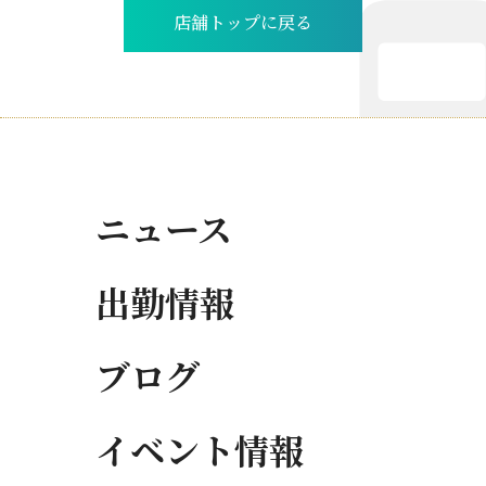
店舗トップに戻る
ニュース
出勤情報
ブログ
イベント情報