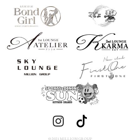
© 2021 MILLION GROUP