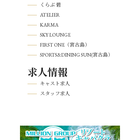
くらぶ 碧
ATELIER
KARMA
SKY LOUNGE
FIRST ONE（宮古島）
SPORTS&DINING SUN(宮古島）
求人情報
キャスト求人
スタッフ求人