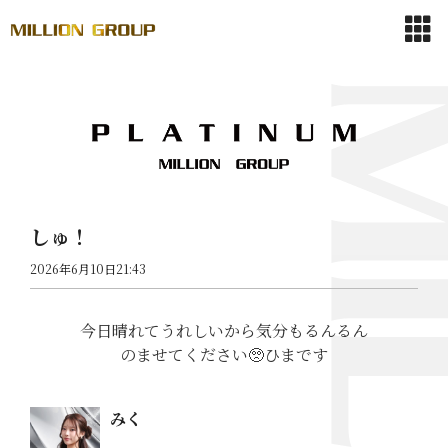
しゅ！
2026年6月10日21:43
今日晴れてうれしいから気分もるんるん
のませてください🥺ひまです
みく