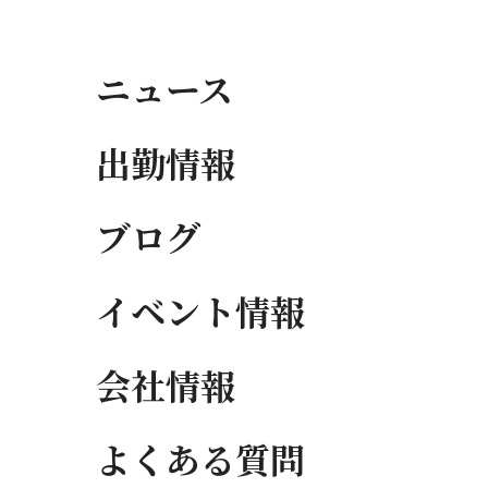
ニュース
出勤情報
ブログ
イベント情報
会社情報
よくある質問