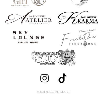
© 2021 MILLION GROUP