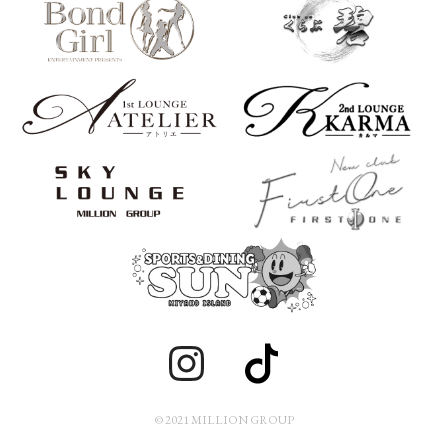
© 2021 MILLION GROUP