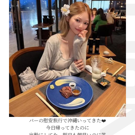
バーの慰安旅行で沖縄いってきた❤️
今日帰ってきたのに
出勤にしてた、明日も朝早いのに笑