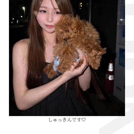
しゅっきんです🤍