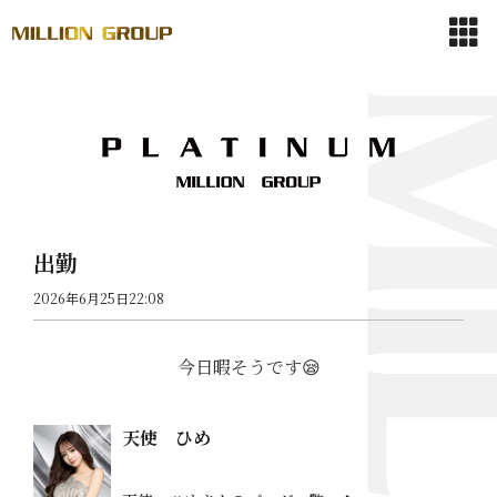
出勤
2026年6月25日22:08
今日暇そうです😪
天使 ひめ