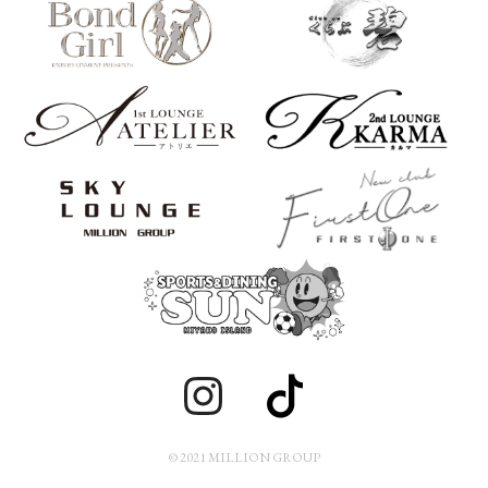
© 2021 MILLION GROUP