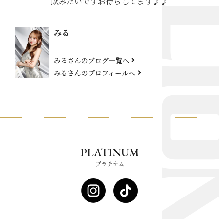
飲みたいですお待ちしてます♪♪
みる
みるさんのブログ一覧へ
みるさんのプロフィールへ
PLATINUM
プラチナム