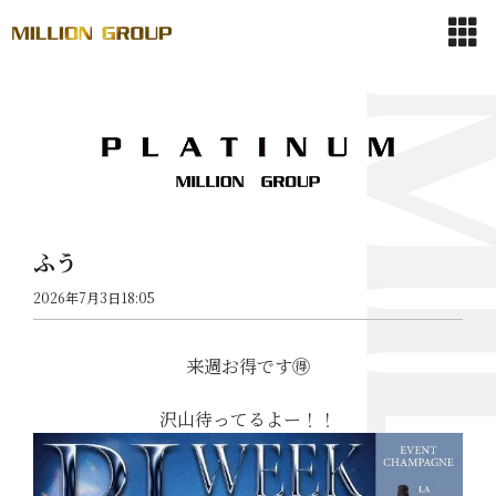
ふう
2026年7月3日18:05
来週お得です🉐
沢山待ってるよー！！