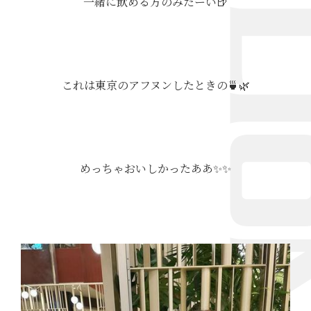
一緒に飲める方のみたーい🍺
これは東京のアフヌンしたときの🍵🌿‬
めっちゃおいしかったああ✨✨