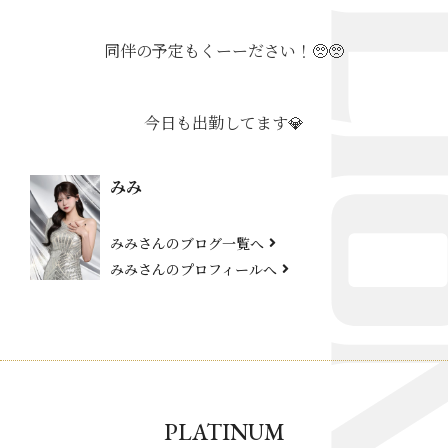
同伴の予定もくーーださい！🥺🥺
今日も出勤してます💎
みみ
みみさんのブログ一覧へ
みみさんのプロフィールへ
PLATINUM