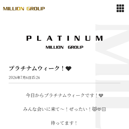
プラチナムウィーク！🩶
2026年7月6日15:26
今日からプラチナムウィークです！🩶
みんな会いに来て〜！ぜったい！😾🫶🏻
待ってます！