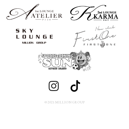
© 2021 MILLION GROUP