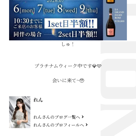
しゅ！
プラチナムウィーク中です💎🩵
会いに来て~🥹
れん
れんさんのブログ一覧へ
れんさんのプロフィールへ