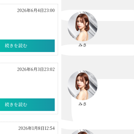
Bond Girl
2026年6月4日23:00
くらぶ 碧
ATELIER
KARMA
みさ
続きを読む
SKY LOUNGE
2026年6月3日23:02
FIRST ONE（宮古島）
SPORTS&DINING SUN(宮古島）
みさ
続きを読む
2026年1月8日12:54