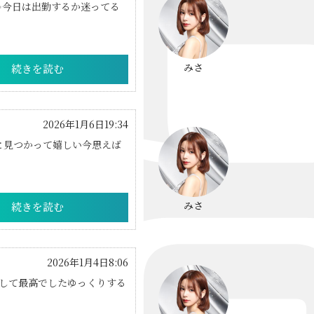
-✨✨今日は出勤するか迷ってる
みさ
続きを読む
2026年1月6日19:34
いこと見つかって嬉しい今思えば
みさ
続きを読む
2026年1月4日8:06
して最高でしたゆっくりする