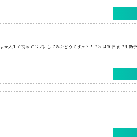
よ🍄人生で初めてボブにしてみたどうですか？！？私は30日まで出勤予