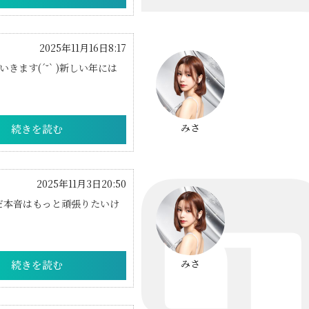
2025年11月16日8:17
す(´˘` )新しい年には
みさ
続きを読む
2025年11月3日20:50
だ本音はもっと頑張りたいけ
みさ
続きを読む