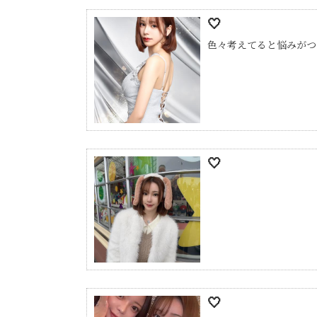
🤍
色々考えてると悩みがつ
🤍
🤍