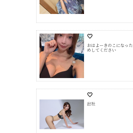
‎🤍
おはよーきのこになった
めしてください
‎🤍
出社