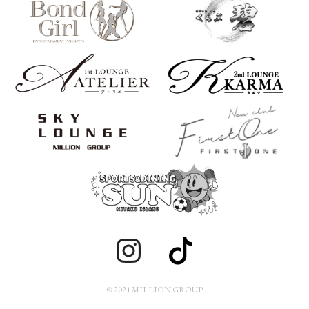
© 2021 MILLION GROUP