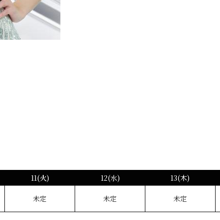
11(火)
12(水)
13(木)
未定
未定
未定