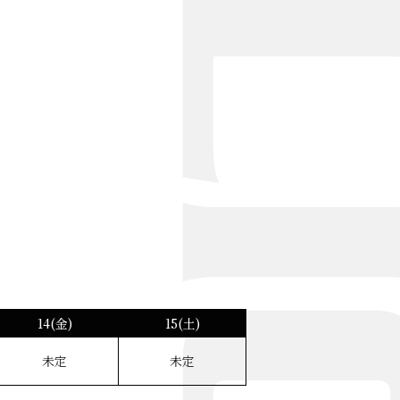
14(金)
15(土)
未定
未定