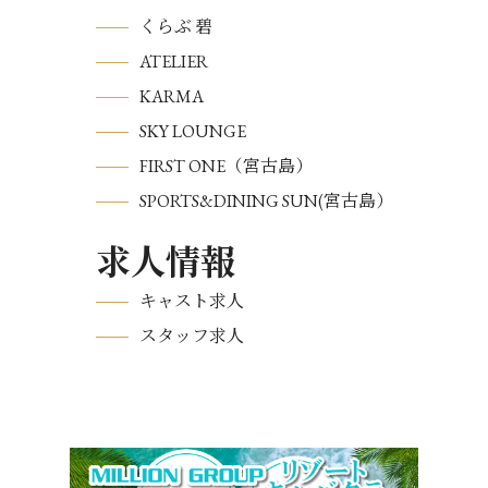
くらぶ 碧
ATELIER
KARMA
SKY LOUNGE
FIRST ONE（宮古島）
SPORTS&DINING SUN(宮古島）
求人情報
キャスト求人
スタッフ求人