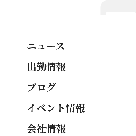
ニュース
出勤情報
ブログ
イベント情報
会社情報