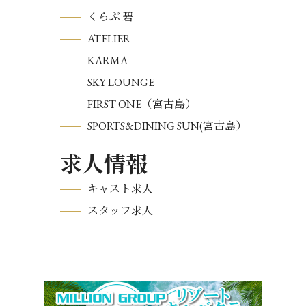
くらぶ 碧
ATELIER
KARMA
SKY LOUNGE
FIRST ONE（宮古島）
SPORTS&DINING SUN(宮古島）
求人情報
キャスト求人
スタッフ求人