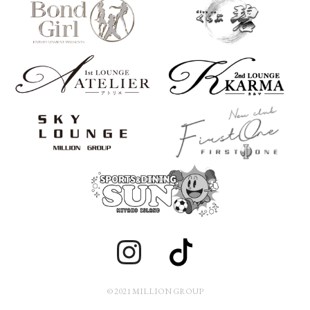
© 2021 MILLION GROUP