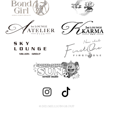
© 2021 MILLION GROUP