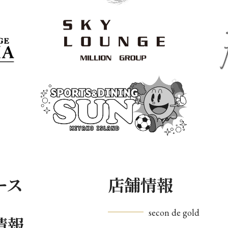
ース
店舗情報
secon de gold
情報