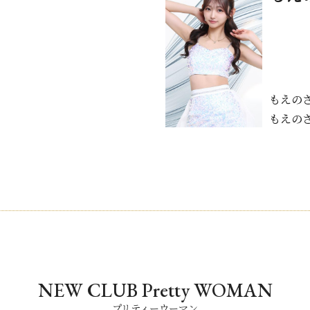
もえの
もえの
NEW CLUB Pretty WOMAN
プリティーウーマン