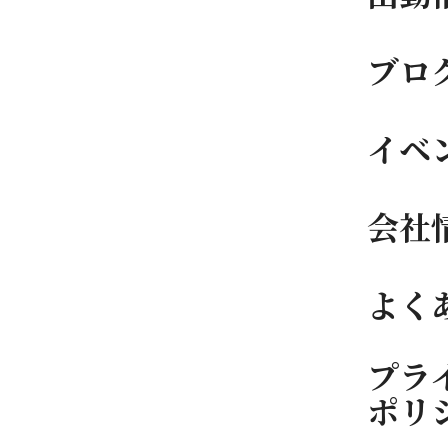
ブロ
イベ
会社
よく
プラ
ポリ