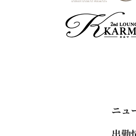
ニュ
出勤