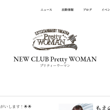
ニュース
出勤情報
ブログ
イベ
NEW CLUB Pretty WOMAN
プリティーウーマン
いします！🌟🌟
もえ