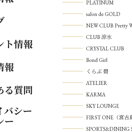
PLATINUM
salon de GOLD
グ
NEW CLUB Pretty
CLUB 涼水
ント情報
CRYSTAL CLUB
Bond Girl
情報
くらぶ 碧
ATELIER
ある質問
KARMA
SKY LOUNGE
イバシー
FIRST ONE（宮
シー
SPORTS&DININ