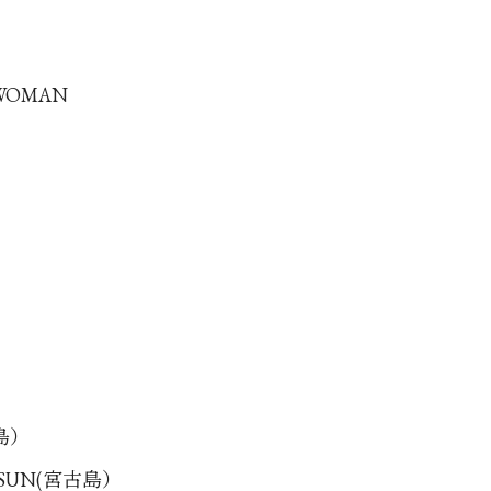
 WOMAN
古島）
G SUN(宮古島）