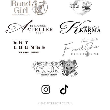
© 2021 MILLION GROUP