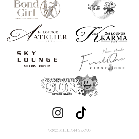
© 2021 MILLION GROUP