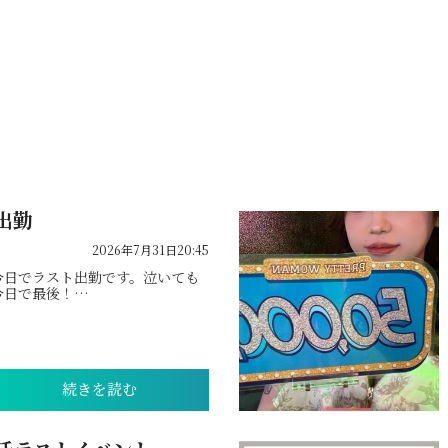
出勤
2026年7月31日20:45
今日でラスト出勤です。泣いても
今日で最後！…
続きを読む