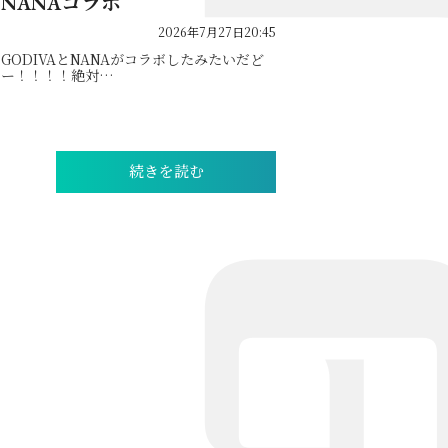
NANAコラボ
2026年7月27日20:45
GODIVAとNANAがコラボしたみたいだど
ー！！！！絶対…
続きを読む