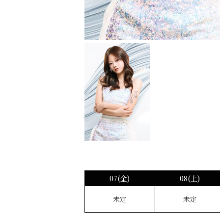
07(金)
08(土)
未定
未定