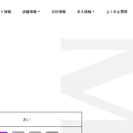
ント情報
店舗情報
会社情報
求人情報
よくある質問
店舗一覧
キャスト求人
secon de gold
スタッフ求人
PLATINUM
salon de GOLD
NEW CLUB Pretty WOMAN
CLUB 涼水
CRYSTAL CLUB
あい