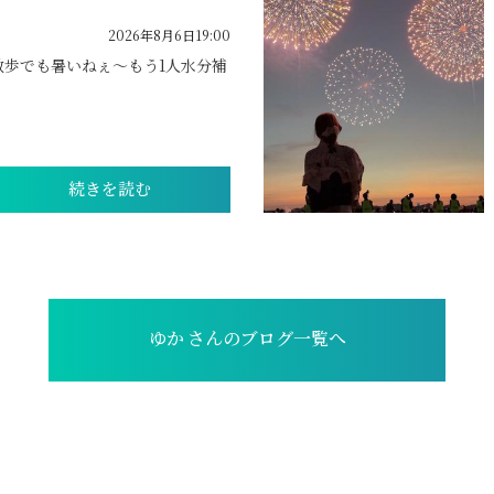
2026年8月6日19:00
散歩でも暑いねぇ〜もう1人水分補
続きを読む
ゆか さんのブログ一覧へ