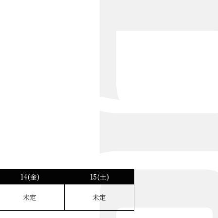
14(金)
15(土)
未定
未定