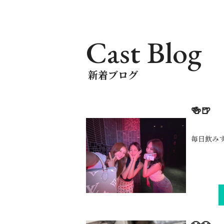
Cast Blog
新着ブログ
🍻🍺
毎日飲みすぎ