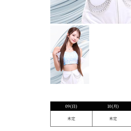
09(日)
10(月)
未定
未定