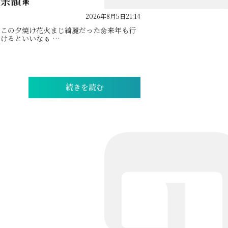
余韻🎇
2026年8月5日21:14
この夕焼け花火まじ綺麗だった🌼来年も行
けるといいなぁ …
続きを読む