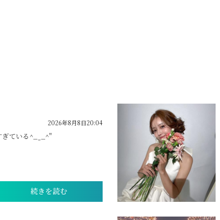
2026年8月8日20:04
ている^_ ̫ _^"
続きを読む