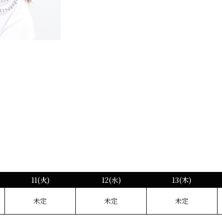
11(火)
12(水)
13(木)
未定
未定
未定