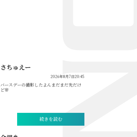
さちゅえー
2026年8月7日20:45
バースデーの撮影したよんまだまだ先だけ
ど🌸
続きを読む