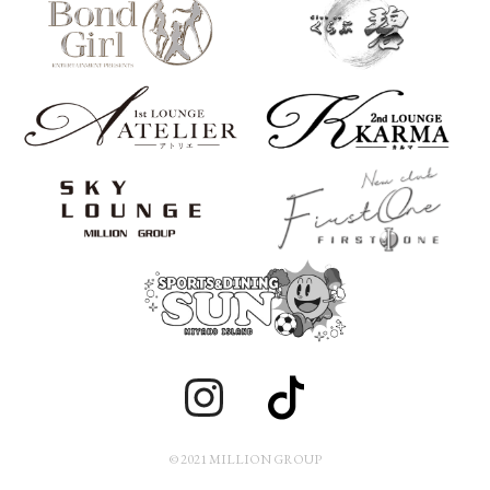
© 2021 MILLION GROUP