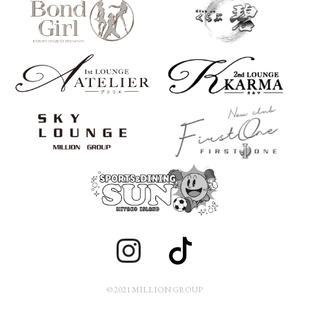
© 2021 MILLION GROUP