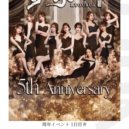
周年イベント 1日目🥂